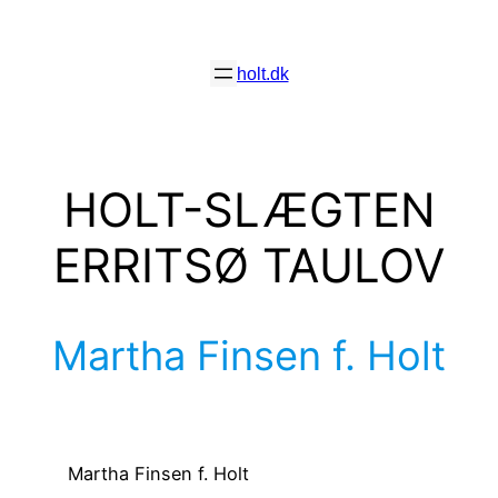
Spring
til
holt.dk
indhold
HOLT-SLÆGTEN
ERRITSØ TAULOV
Martha Finsen f. Holt
Martha Finsen f. Holt