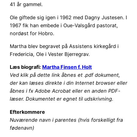
41 år gammel.
Ole giftede sig igen i 1962 med Dagny Justesen. I
1967 fik han embede i Oue-Valsgård pastorat,
nordøst for Hobro.
Martha blev begravet på Assistens kirkegård i
Fredericia, Ole i Vester Bjerregrav.
Læs biografi:
Martha Finsen f. Holt
Ved klik på dette link åbnes et .pdf dokument,
der kan læses direkte i din Internet browser eller
åbnes i fx Adobe Acrobat eller en anden PDF-
læser. Dokumentet er egnet til udskrivning.
Efterkommere
Nuværende navn i parentes (hvis forskelligt fra
fødenavn)