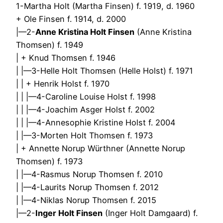
1-Martha Holt (Martha Finsen) f. 1919, d. 1960
+ Ole Finsen f. 1914, d. 2000
|—2-
Anne Kristina Holt Finsen
(Anne Kristina
Thomsen) f. 1949
| + Knud Thomsen f. 1946
| |—3-Helle Holt Thomsen (Helle Holst) f. 1971
| | + Henrik Holst f. 1970
| | |—4-Caroline Louise Holst f. 1998
| | |—4-Joachim Asger Holst f. 2002
| | |—4-Annesophie Kristine Holst f. 2004
| |—3-Morten Holt Thomsen f. 1973
| + Annette Norup Würthner (Annette Norup
Thomsen) f. 1973
| |—4-Rasmus Norup Thomsen f. 2010
| |—4-Laurits Norup Thomsen f. 2012
| |—4-Niklas Norup Thomsen f. 2015
|—2-
Inger Holt Finsen
(Inger Holt Damgaard) f.