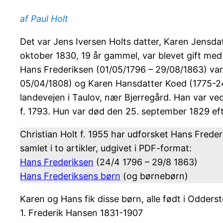
af Paul Holt
Det var Jens Iversen Holts datter, Karen Jensdat
oktober 1830, 19 år gammel, var blevet gift med 
Hans Frederiksen (01/05/1796 – 29/08/1863) var f
05/04/1808) og Karen Hansdatter Koed (1775-24/
landevejen i Taulov, nær Bjerregård. Han var ve
f. 1793. Hun var død den 25. september 1829 eft
Christian Holt f. 1955 har udforsket Hans Fred
samlet i to artikler, udgivet i PDF-format:
Hans Frederiksen
(24/4 1796 – 29/8 1863)
Hans Frederiksens børn
(og børnebørn)
Karen og Hans fik disse børn, alle født i Odderst
1. Frederik Hansen 1831-1907