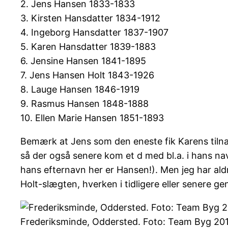
2. Jens Hansen 1833-1833
3. Kirsten Hansdatter 1834-1912
4. Ingeborg Hansdatter 1837-1907
5. Karen Hansdatter 1839-1883
6. Jensine Hansen 1841-1895
7. Jens Hansen Holt 1843-1926
8. Lauge Hansen 1846-1919
9. Rasmus Hansen 1848-1888
10. Ellen Marie Hansen 1851-1893
Bemærk at Jens som den eneste fik Karens tilnavn
så der også senere kom et d med bl.a. i hans n
hans efternavn her er Hansen!). Men jeg har ald
Holt-slægten, hverken i tidligere eller senere ge
Frederiksminde, Oddersted. Foto: Team Byg 20