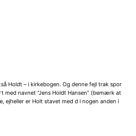
så Holdt – i kirkebogen. Og denne fejl trak spor
ført med navnet “Jens Holdt Hansen” (bemærk at
 ejheller er Holt stavet med d i nogen anden i