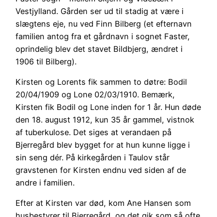
Vestjylland. Gården ser ud til stadig at være i
slægtens eje, nu ved Finn Bilberg (et efternavn
familien antog fra et gårdnavn i sognet Faster,
oprindelig blev det stavet Bildbjerg, ændret i
1906 til Bilberg).
Kirsten og Lorents fik sammen to døtre: Bodil
20/04/1909 og Lone 02/03/1910. Bemærk,
Kirsten fik Bodil og Lone inden for 1 år. Hun døde
den 18. august 1912, kun 35 år gammel, vistnok
af tuberkulose. Det siges at verandaen på
Bjerregård blev bygget for at hun kunne ligge i
sin seng dér. På kirkegården i Taulov står
gravstenen for Kirsten endnu ved siden af de
andre i familien.
Efter at Kirsten var død, kom Ane Hansen som
husbestyrer til Bjerregård, og det gik som så ofte