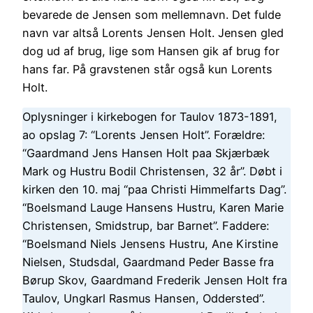
bevarede de Jensen som mellemnavn. Det fulde
navn var altså Lorents Jensen Holt. Jensen gled
dog ud af brug, lige som Hansen gik af brug for
hans far. På gravstenen står også kun Lorents
Holt.
Oplysninger i kirkebogen for Taulov 1873-1891,
ao opslag 7: “Lorents Jensen Holt”. Forældre:
“Gaardmand Jens Hansen Holt paa Skjærbæk
Mark og Hustru Bodil Christensen, 32 år”. Døbt i
kirken den 10. maj “paa Christi Himmelfarts Dag”.
“Boelsmand Lauge Hansens Hustru, Karen Marie
Christensen, Smidstrup, bar Barnet”. Faddere:
“Boelsmand Niels Jensens Hustru, Ane Kirstine
Nielsen, Studsdal, Gaardmand Peder Basse fra
Børup Skov, Gaardmand Frederik Jensen Holt fra
Taulov, Ungkarl Rasmus Hansen, Oddersted”.