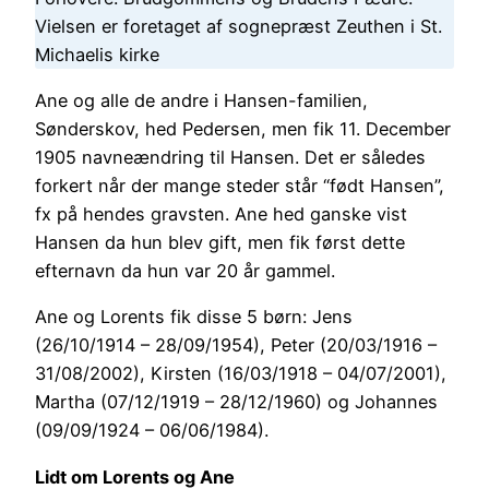
Vielsen er foretaget af sognepræst Zeuthen i St.
Michaelis kirke
Ane og alle de andre i Hansen-familien,
Sønderskov, hed Pedersen, men fik 11. December
1905 navneændring til Hansen. Det er således
forkert når der mange steder står “født Hansen”,
fx på hendes gravsten. Ane hed ganske vist
Hansen da hun blev gift, men fik først dette
efternavn da hun var 20 år gammel.
Ane og Lorents fik disse 5 børn: Jens
(26/10/1914 – 28/09/1954), Peter (20/03/1916 –
31/08/2002), Kirsten (16/03/1918 – 04/07/2001),
Martha (07/12/1919 – 28/12/1960) og Johannes
(09/09/1924 – 06/06/1984).
Lidt om Lorents og Ane